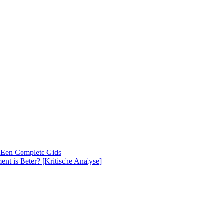
 Een Complete Gids
nt is Beter? [Kritische Analyse]